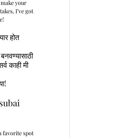
o make your 
akes, I’ve got 
e!
तयार होत 
र बनवण्यासाठी 
र्व काही मी 
या!
subai 
 favorite spot 