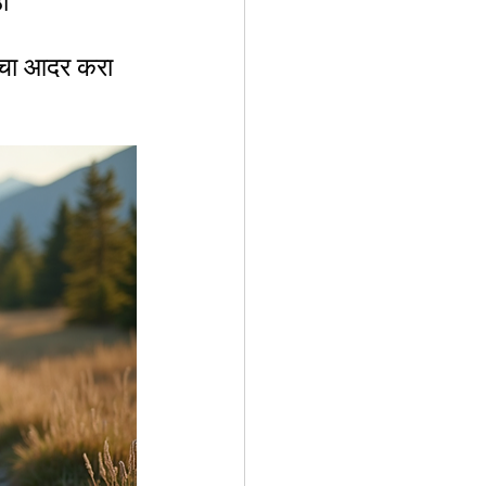
ी
ाचा आदर करा 