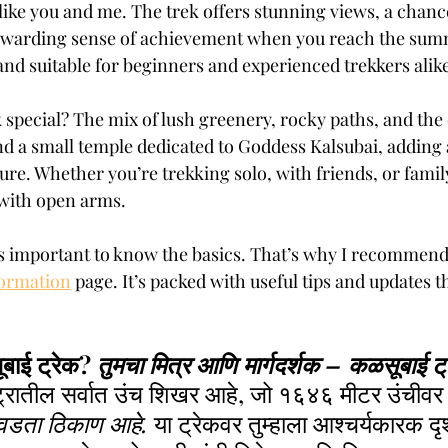
 like you and me. The trek offers stunning views, a chanc
ewarding sense of achievement when you reach the summi
and suitable for beginners and experienced trekkers alik
 special? The mix of lush greenery, rocky paths, and the 
find a small temple dedicated to Goddess Kalsubai, adding a
re. Whether you’re trekking solo, with friends, or family
with open arms.
it’s important to know the basics. That’s why I recommen
formation
 page. It’s packed with useful tips and updates th
ाई ट्रेक? 
तुमचा मित्र आणि मार्गदर्शक – कळसूबाई ट
ट्रातील सर्वात उंच शिखर आहे, जो १६४६ मीटर उंचीवर
आवडता ठिकाण आहे. 
या ट्रेकवर तुम्हाला आश्चर्यकारक दृश