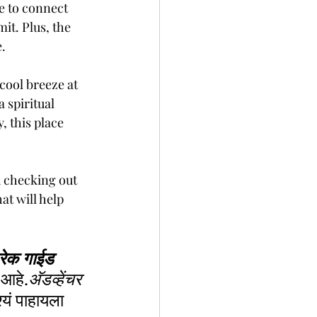
e to connect 
t. Plus, the 
e.
cool breeze at 
 spiritual 
, this place 
d checking out 
at will help 
्रेक गाईड
 आहे.
अ‍ॅडव्हेंचर 
्यं पाहायला 