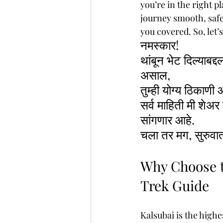
you’re in the right p
journey smooth, safe,
you covered. So, let’
नमस्कार!
थांबून भेट दिल्याबद
असाल,
तुम्ही योग्य ठिकाणी
सर्व माहिती मी शेअ
सांगणार आहे.
चला तर मग, सुरुवा
Why Choose t
Trek Guide
Kalsubai is the highe