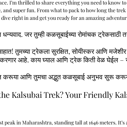
lace. I’m thrilled to share everything you need to know t
 and super fun. From what to pack to how long the trek t
s dive right in and get you ready for an amazing adventur
्दल धन्यवाद. जर तुम्ही कळसूबाईच्या रोमांचक ट्रेकसाठी 
 आहात! तुमच्या ट्रेकला सुरक्षित, सोयीस्कर आणि मजेशी
र करणार आहे. काय घ्याल आणि ट्रेक किती वेळ घेईल – स
त करूया आणि तुमचा अद्भुत कळसूबाई अनुभव सुरू करू
he Kalsubai Trek? Your Friendly Kal
st peak in Maharashtra, standing tall at 1646 meters. It’s a